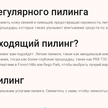
гулярного пилинга
ранить кожу свежей и сияющей, предотвращая неровности, пи
ют процедуры, которые также улучшают впитывание средств по 
ходящий пилинг?
илинг вам подойдёт. Лёгкие пилинги, такие как миндальный ил
ания, тогда как более глубокие процедуры, такие как PRX T3
ертами в Forest Hills или Rego Park, чтобы выбрать лучший ва
илинг
льными услугами пилинга. Свяжитесь с нами, чтобы записатьс