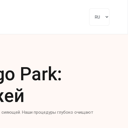
Контакты
go Park:
жей
й и сияющей. Наши процедуры глубоко очищают