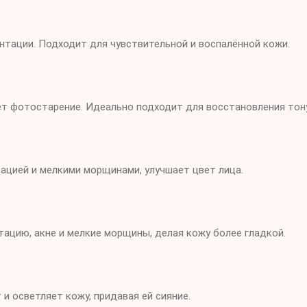
ентации. Подходит для чувствительной и воспалённой кожи.
т фотостарение. Идеально подходит для восстановления тону
ацией и мелкими морщинами, улучшает цвет лица.
тацию, акне и мелкие морщины, делая кожу более гладкой.
и осветляет кожу, придавая ей сияние.