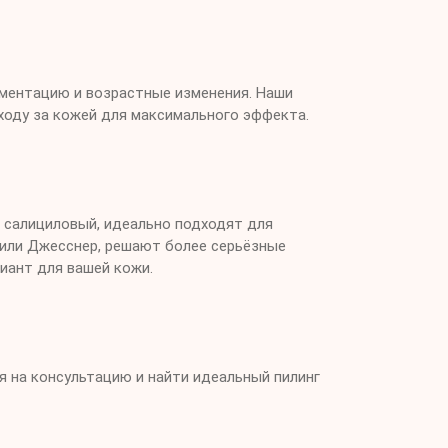
гментацию и возрастные изменения. Наши
уходу за кожей для максимального эффекта.
и салициловый, идеально подходят для
3 или Джесснер, решают более серьёзные
риант для вашей кожи.
я на консультацию и найти идеальный пилинг