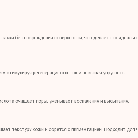
е кожи без повреждения поверхности, что делает его идеальн
у, стимулируя регенерацию клеток и повышая упругость.
ислота очищает поры, уменьшает воспаления и высыпания.
шает текстуру кожи и борется с пигментацией. Подходит для 