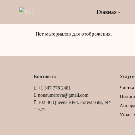
Главная
Нет материалов для отображения.
Контакты
Услуги
Чистка
+1 347 776 2481
nonaumerova@gmail.com
Пилин
102-30 Queens Blvd, Forest Hills, NY
Аппара
11375
Уходы