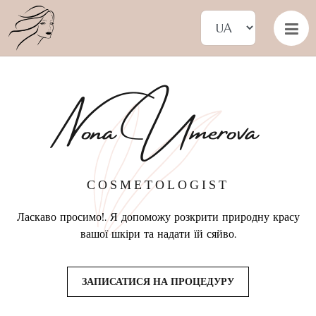
Nona Umerova
COSMETOLOGIST
Ласкаво просимо!. Я допоможу розкрити природну красу
вашої шкіри та надати їй сяйво.
ЗАПИСАТИСЯ НА ПРОЦЕДУРУ