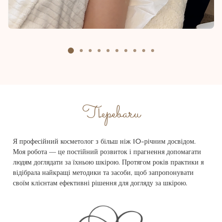
Переваги
Я професійний косметолог з більш ніж 10-річним досвідом.
Моя робота — це постійний розвиток і прагнення допомагати
людям доглядати за їхньою шкірою. Протягом років практики я
відібрала найкращі методики та засоби, щоб запропонувати
своїм клієнтам ефективні рішення для догляду за шкірою.