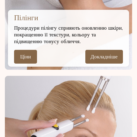
Пілінги
Процедури пілінгу сприяють оновленню шкіри,
покращенню її текстури, кольору та
підвищенню тонусу обличчя.
Ціни
Докладніше