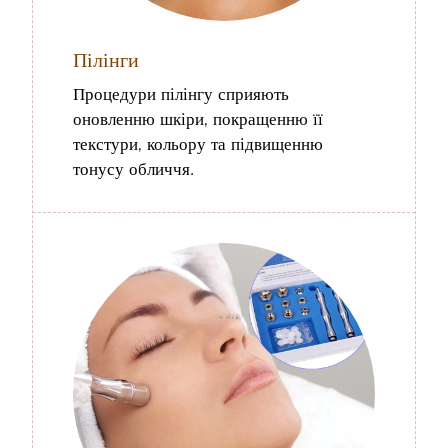
Пілінги
Процедури пілінгу сприяють
оновленню шкіри, покращенню її
текстури, кольору та підвищенню
тонусу обличчя.