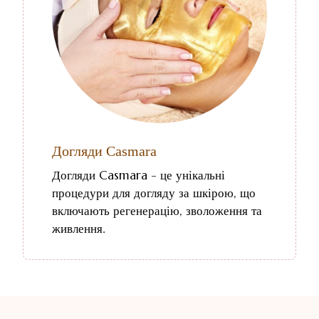
Догляди Casmara
Догляди Casmara - це унікальні
процедури для догляду за шкірою, що
включають регенерацію, зволоження та
живлення.