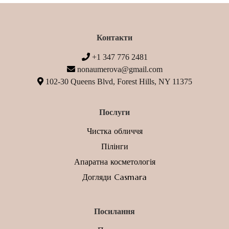
Контакти
+1 347 776 2481
nonaumerova@gmail.com
102-30 Queens Blvd, Forest Hills, NY 11375
Послуги
Чистка обличчя
Пілінги
Апаратна косметологія
Догляди Casmara
Посилання