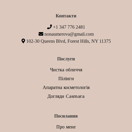
Контакти
+1 347 776 2481
nonaumerova@gmail.com
102-30 Queens Blvd, Forest Hills, NY 11375
Послуги
Чистка обличчя
Пілінги
Апаратна косметологія
Догляди Casmara
Посилання
Про мене