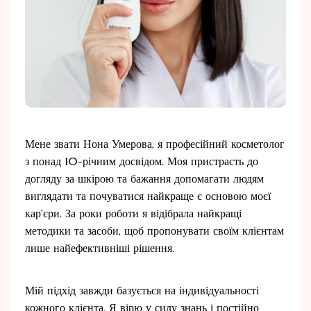
Мене звати Нона Умерова, я професійний косметолог
з понад 10-річним досвідом. Моя пристрасть до
догляду за шкірою та бажання допомагати людям
виглядати та почуватися найкраще є основою моєї
кар'єри. За роки роботи я відібрала найкращі
методики та засоби, щоб пропонувати своїм клієнтам
лише найефективніші рішення.
Мій підхід завжди базується на індивідуальності
кожного клієнта. Я вірю у силу знань і постійно